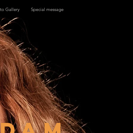
to Gallery
Special message
rdam