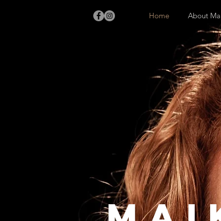
Home
About Ma
mai