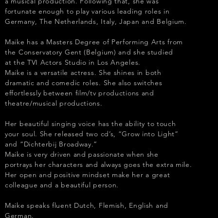
a musical production. Following that, she was
fortunate enough to play various leading roles in
Germany, The Netherlands, Italy, Japan and Belgium.
Maike has a Masters Degree of Performing Arts from
the Conservatory Gent (Belgium) and she studied
at the TVI Actors Studio in Los Angeles.
Maike is a versatile actress. She shines in both
dramatic and comedic roles. She also switches
effortlessly between film/tv productions and
theatre/musical productions.
Her beautiful singing voice has the ability to touch
your soul. She released two cd’s, “Grow into Light”
and “Dichterbij Broadway.”
Maike is very driven and passionate when she
portrays her characters and always goes the extra mile.
Her open and positive mindset make her a great
colleague and a beautiful person.
Maike speaks fluent Dutch, Flemish, English and
German.