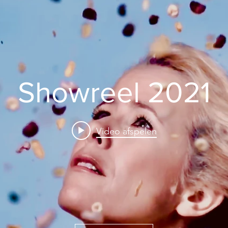
Showreel 2021
Video afspelen