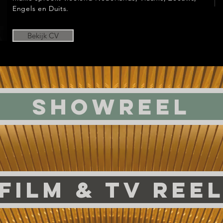
Engels en Duits.
Bekijk CV
showreel
FILM & Tv ree